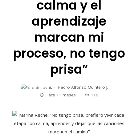
calma y el
aprendizaje
marcan mi
proceso, no tengo
prisa”
Pedro Alfonso Quintero J.
Hace 11 meses
116