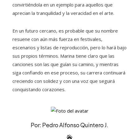
convirtiéndola en un ejemplo para aquellos que
aprecian la tranquilidad y la veracidad en el arte.
En un futuro cercano, es probable que su nombre
resuene con aún más fuerza en festivales,
escenarios y listas de reproducción, pero lo hará bajo
sus propios términos. Marina tiene claro que las
canciones son las que guían su camino, y mientras
siga confiando en ese proceso, su carrera continuará
creciendo con solidez y con una voz que seguirá
conquistando corazones.
Por: Pedro Alfonso Quintero J.