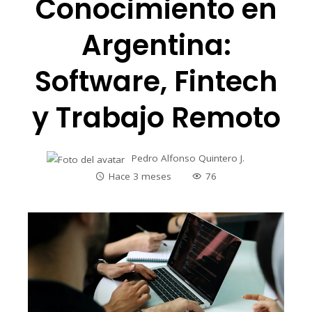
Conocimiento en
Argentina:
Software, Fintech
y Trabajo Remoto
Pedro Alfonso Quintero J.
Hace 3 meses
76