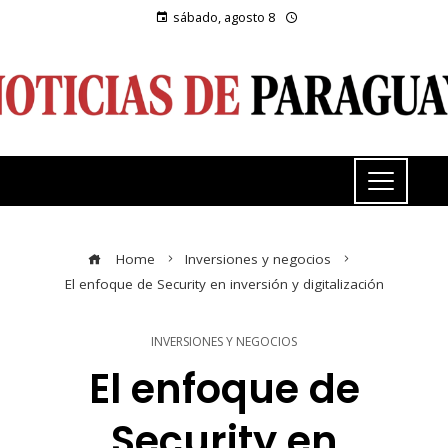
sábado, agosto 8
Home
Inversiones y negocios
El enfoque de Security en inversión y digitalización
INVERSIONES Y NEGOCIOS
El enfoque de
Security en