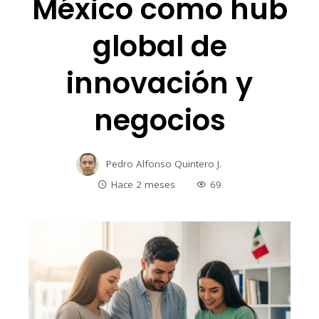
México como hub
global de
innovación y
negocios
Pedro Alfonso Quintero J.
Hace 2 meses
69