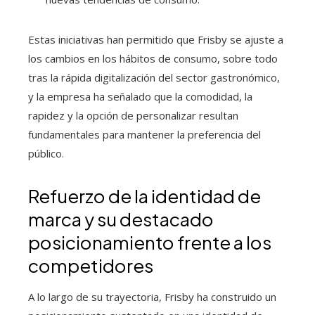
Estas iniciativas han permitido que Frisby se ajuste a
los cambios en los hábitos de consumo, sobre todo
tras la rápida digitalización del sector gastronómico,
y la empresa ha señalado que la comodidad, la
rapidez y la opción de personalizar resultan
fundamentales para mantener la preferencia del
público.
Refuerzo de la identidad de
marca y su destacado
posicionamiento frente a los
competidores
A lo largo de su trayectoria, Frisby ha construido un