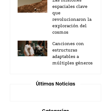
Las misiones
espaciales clave
que
revolucionaron la
exploración del
cosmos
Canciones con
estructuras
adaptables a
múltiples géneros
Últimas Noticias