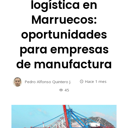
logística en
Marruecos:
oportunidades
para empresas
de manufactura
Pedro Alfonso Quintero J.
Hace 1 mes
45