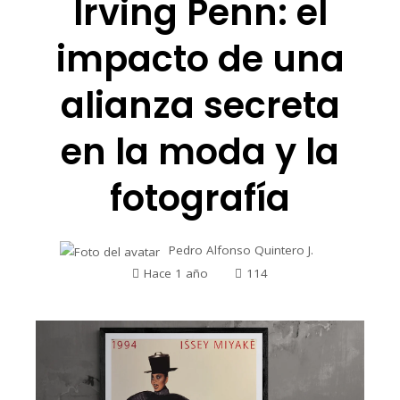
Irving Penn: el
impacto de una
alianza secreta
en la moda y la
fotografía
Pedro Alfonso Quintero J.
Hace 1 año
114