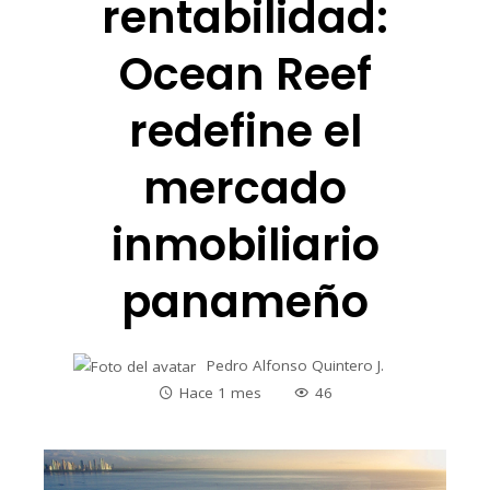
rentabilidad:
Ocean Reef
redefine el
mercado
inmobiliario
panameño
Pedro Alfonso Quintero J.
Hace 1 mes
46