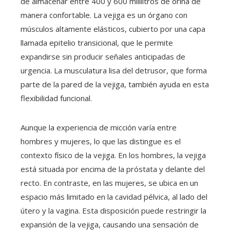
de almacenar entre 400 y 600 mililitros de orina de
manera confortable. La vejiga es un órgano con
músculos altamente elásticos, cubierto por una capa
llamada epitelio transicional, que le permite
expandirse sin producir señales anticipadas de
urgencia. La musculatura lisa del detrusor, que forma
parte de la pared de la vejiga, también ayuda en esta
flexibilidad funcional.
Aunque la experiencia de micción varía entre
hombres y mujeres, lo que las distingue es el
contexto físico de la vejiga. En los hombres, la vejiga
está situada por encima de la próstata y delante del
recto. En contraste, en las mujeres, se ubica en un
espacio más limitado en la cavidad pélvica, al lado del
útero y la vagina. Esta disposición puede restringir la
expansión de la vejiga, causando una sensación de