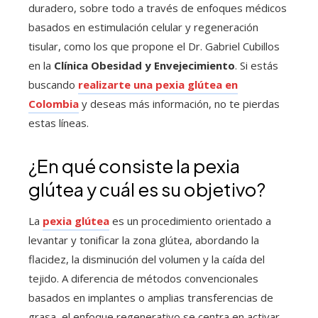
duradero, sobre todo a través de enfoques médicos
basados en estimulación celular y regeneración
tisular, como los que propone el Dr. Gabriel Cubillos
en la
Clínica Obesidad y Envejecimiento
. Si estás
buscando
realizarte una pexia glútea en
Colombia
y deseas más información, no te pierdas
estas líneas.
¿En qué consiste la pexia
glútea y cuál es su objetivo?
La
pexia glútea
es un procedimiento orientado a
levantar y tonificar la zona glútea, abordando la
flacidez, la disminución del volumen y la caída del
tejido. A diferencia de métodos convencionales
basados en implantes o amplias transferencias de
grasa, el enfoque regenerativo se centra en activar