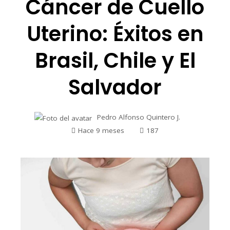
Cáncer de Cuello
Uterino: Éxitos en
Brasil, Chile y El
Salvador
Pedro Alfonso Quintero J.
Hace 9 meses
187