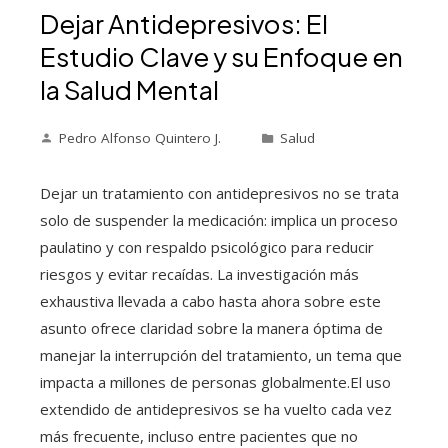
Dejar Antidepresivos: El
Estudio Clave y su Enfoque en
la Salud Mental
Pedro Alfonso Quintero J.
Salud
Dejar un tratamiento con antidepresivos no se trata
solo de suspender la medicación: implica un proceso
paulatino y con respaldo psicológico para reducir
riesgos y evitar recaídas. La investigación más
exhaustiva llevada a cabo hasta ahora sobre este
asunto ofrece claridad sobre la manera óptima de
manejar la interrupción del tratamiento, un tema que
impacta a millones de personas globalmente.El uso
extendido de antidepresivos se ha vuelto cada vez
más frecuente, incluso entre pacientes que no