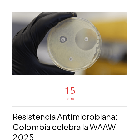
15
NOV
Resistencia Antimicrobiana:
Colombia celebra la WAAW
2025