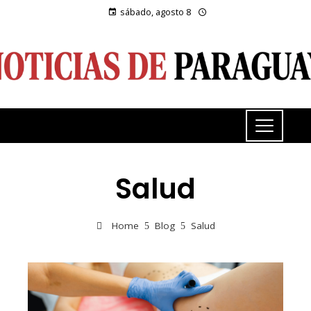
sábado, agosto 8
Salud
Home
Blog
Salud