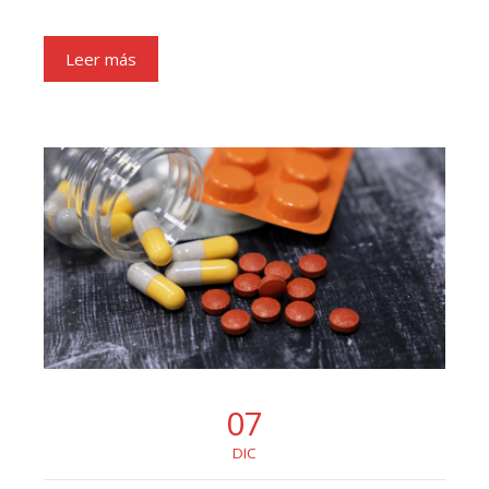
Leer más
07
DIC