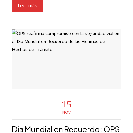
Leer más
15
NOV
Día Mundial en Recuerdo: OPS