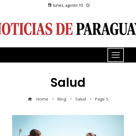
lunes, agosto 10
Salud
Home
Blog
Salud
Page 5