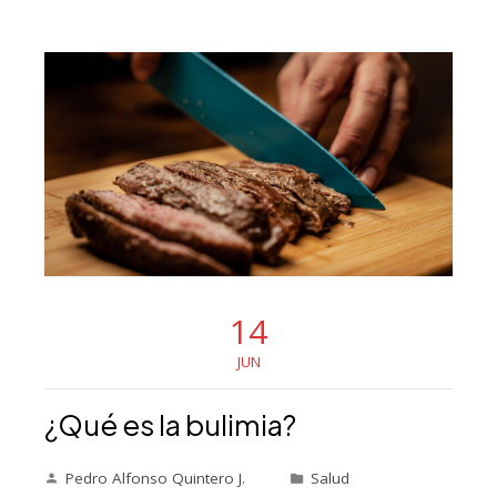
14
JUN
¿Qué es la bulimia?
Pedro Alfonso Quintero J.
Salud