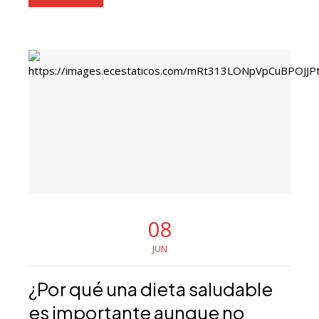
08
JUN
¿Por qué una dieta saludable
es importante aunque no