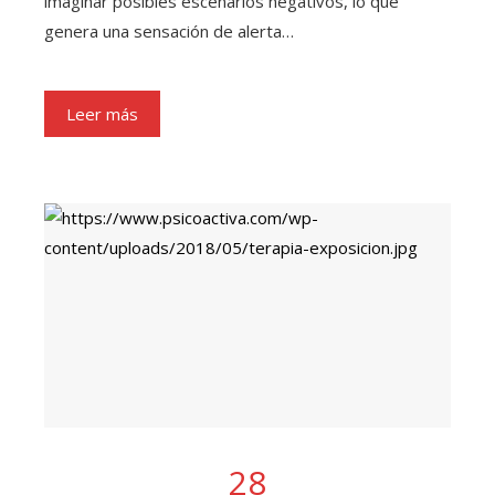
imaginar posibles escenarios negativos, lo que
genera una sensación de alerta…
Leer más
28