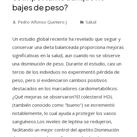
bajes de peso?
Pedro Alfonso Quintero J.
Salud
Un estudio global reciente ha revelado que seguir y
conservar una dieta balanceada proporciona mejoras
significativas en la salud, aun cuando no se observe
una disminución de peso. Durante el estudio, casi un
tercio de los individuos no experimentó pérdida de
peso, pero sí evidenciaron cambios positivos
destacados en los marcadores cardiometabólicos.
¿Qué mejoras se observaron?El colesterol HDL
(también conocido como "bueno") se incrementó
notablemente, lo cual ayuda a proteger los vasos
sanguíneos.Los niveles de leptina se redujeron,
facilitando un mejor control del apetito.Disminución