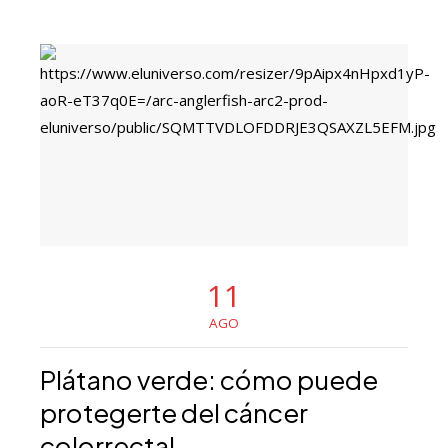
11
AGO
Plátano verde: cómo puede
protegerte del cáncer
colorrectal