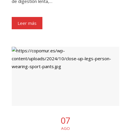
de digestión lenta,…
Leer más
07
AGO