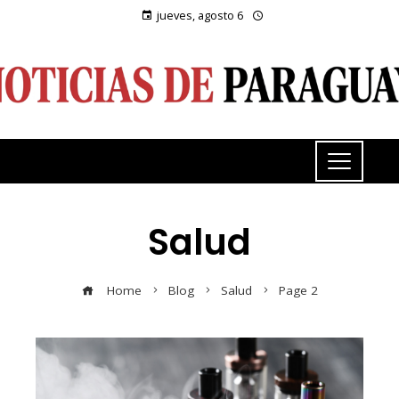
jueves, agosto 6
Salud
Home
Blog
Salud
Page 2