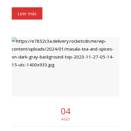
Leer más
04
AGO