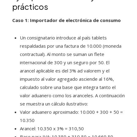
prácticos
Caso 1: Importador de electrónica de consumo
Un consignatario introduce al país tablets
respaldadas por una factura de 10.000 (moneda
contractual). Al monto se suman un flete
internacional de 300 y un seguro por 50. El
arancel aplicable es del 3% ad valorem y el
impuesto al valor agregado asciende al 16%,
calculado sobre una base que integra tanto el
valor aduanero como los aranceles. A continuación
se muestra un cálculo ilustrativo:
Valor aduanero aproximado: 10.000 + 300 + 50 =
10.350
Arancel: 10.350 x 3% = 310,50
Base para IVA: 10.350 + 310,50 = 10.660,50