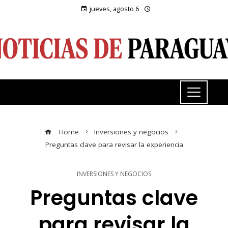
jueves, agosto 6
Home
Inversiones y negocios
Preguntas clave para revisar la experiencia
INVERSIONES Y NEGOCIOS
Preguntas clave
para revisar la