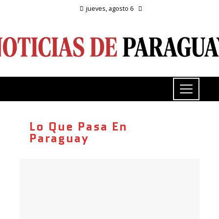
jueves, agosto 6
Lo Que Pasa En
Paraguay