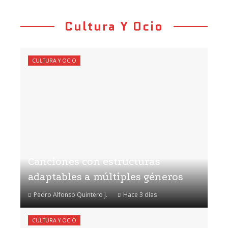
Cultura Y Ocio
CULTURA Y OCIO
Canciones con estructuras
adaptables a múltiples géneros
Pedro Alfonso Quintero J.
Hace 3 días
CULTURA Y OCIO