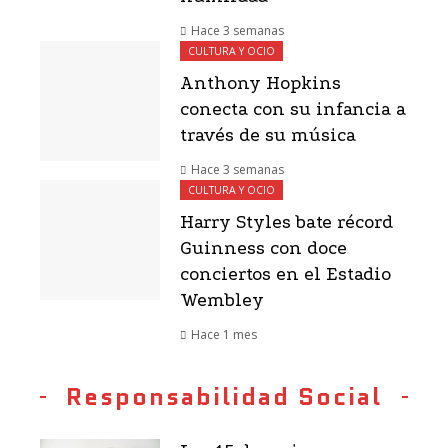
Hace 3 semanas
CULTURA Y OCIO
Anthony Hopkins
conecta con su infancia a
través de su música
Hace 3 semanas
CULTURA Y OCIO
Harry Styles bate récord
Guinness con doce
conciertos en el Estadio
Wembley
Hace 1 mes
Responsabilidad Social