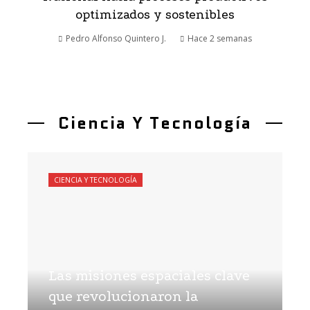
optimizados y sostenibles
Pedro Alfonso Quintero J.
Hace 2 semanas
Ciencia Y Tecnología
CIENCIA Y TECNOLOGÍA
Las misiones espaciales clave
que revolucionaron la