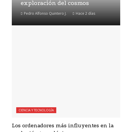
exploración del cosmos
Pedro Alfonso Quintero J.
Hace 2 días
CIENCIA Y TECNOLOGÍA
Los ordenadores más influyentes en la