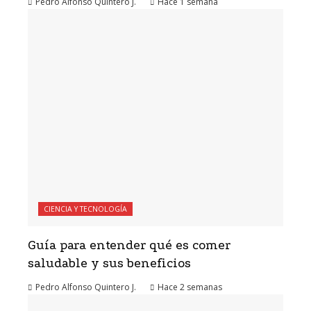
Pedro Alfonso Quintero J.
Hace 1 semana
CIENCIA Y TECNOLOGÍA
Guía para entender qué es comer
saludable y sus beneficios
Pedro Alfonso Quintero J.
Hace 2 semanas