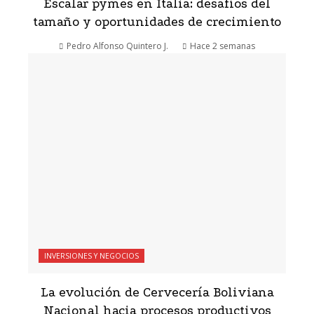
Escalar pymes en Italia: desafíos del
tamaño y oportunidades de crecimiento
Pedro Alfonso Quintero J.
Hace 2 semanas
INVERSIONES Y NEGOCIOS
La evolución de Cervecería Boliviana
Nacional hacia procesos productivos