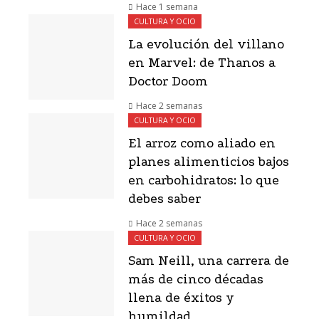
Hace 1 semana
CULTURA Y OCIO
La evolución del villano
en Marvel: de Thanos a
Doctor Doom
Hace 2 semanas
CULTURA Y OCIO
El arroz como aliado en
planes alimenticios bajos
en carbohidratos: lo que
debes saber
Hace 2 semanas
CULTURA Y OCIO
Sam Neill, una carrera de
más de cinco décadas
llena de éxitos y
humildad