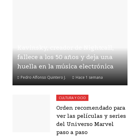
Kavinsky, creador de Nightcall,
fallece a los 50 años y deja una
huella en la música electrónica
Pedro Alfonso Quintero J.
Hace 1 semana
CULTURA Y OCIO
Orden recomendado para
ver las películas y series
del Universo Marvel
paso a paso