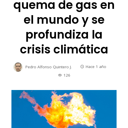
quema de gas en
el mundo y se
profundiza la
crisis climática
Pedro Alfonso Quintero J.
Hace 1 año
126