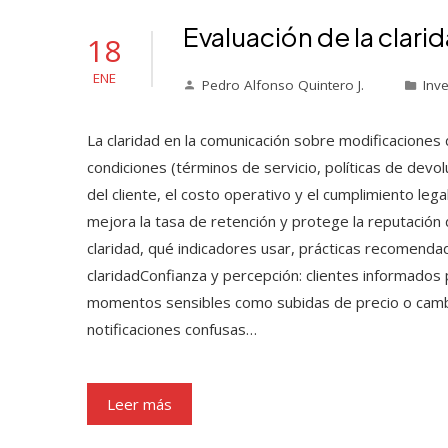
Evaluación de la clar
18
ENE
Pedro Alfonso Quintero J.
Inv
La claridad en la comunicación sobre modificaciones 
condiciones (términos de servicio, políticas de devo
del cliente, el costo operativo y el cumplimiento leg
mejora la tasa de retención y protege la reputación
claridad, qué indicadores usar, prácticas recomenda
claridadConfianza y percepción: clientes informados p
momentos sensibles como subidas de precio o cambio
notificaciones confusas…
Leer más