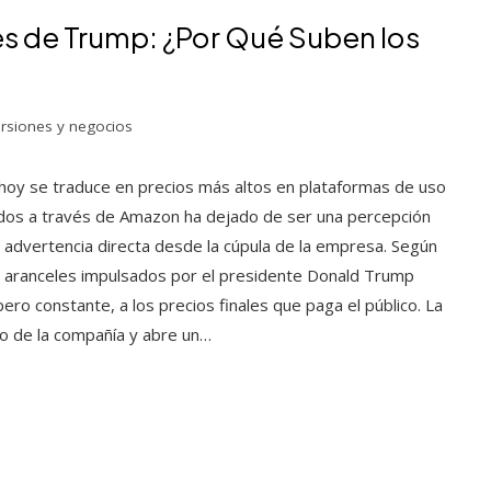
es de Trump: ¿Por Qué Suben los
ersiones y negocios
 hoy se traduce en precios más altos en plataformas de uso
idos a través de Amazon ha dejado de ser una percepción
 advertencia directa desde la cúpula de la empresa. Según
ios aranceles impulsados por el presidente Donald Trump
ro constante, a los precios finales que paga el público. La
so de la compañía y abre un…