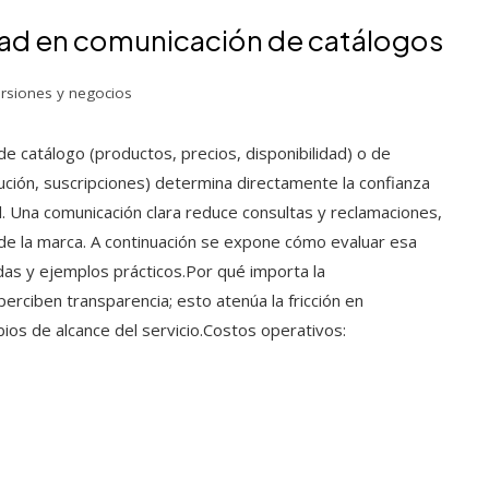
idad en comunicación de catálogos
ersiones y negocios
de catálogo (productos, precios, disponibilidad) o de
lución, suscripciones) determina directamente la confianza
al. Una comunicación clara reduce consultas y reclamaciones,
 de la marca. A continuación se expone cómo evaluar esa
das y ejemplos prácticos.Por qué importa la
erciben transparencia; esto atenúa la fricción en
s de alcance del servicio.Costos operativos: