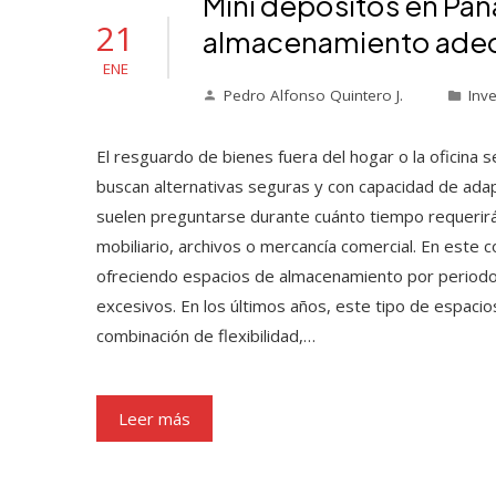
Mini depósitos en Pan
21
almacenamiento adecu
ENE
Pedro Alfonso Quintero J.
Inv
El resguardo de bienes fuera del hogar o la oficina 
buscan alternativas seguras y con capacidad de ad
suelen preguntarse durante cuánto tiempo requerirá
mobiliario, archivos o mercancía comercial. En este
ofreciendo espacios de almacenamiento por periodo
excesivos. En los últimos años, este tipo de espaci
combinación de flexibilidad,…
Leer más