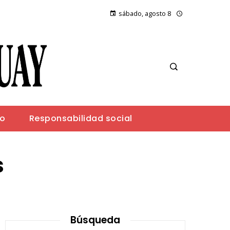
sábado, agosto 8
io
Responsabilidad social
s
Búsqueda