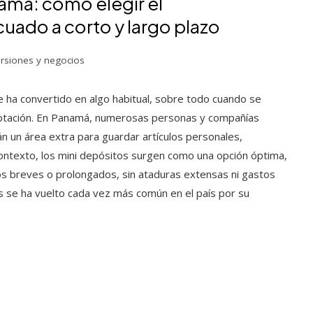
amá: cómo elegir el
ado a corto y largo plazo
ersiones y negocios
se ha convertido en algo habitual, sobre todo cuando se
aptación. En Panamá, numerosas personas y compañías
n un área extra para guardar artículos personales,
 contexto, los mini depósitos surgen como una opción óptima,
s breves o prolongados, sin ataduras extensas ni gastos
os se ha vuelto cada vez más común en el país por su