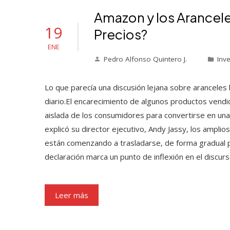
Amazon y los Arancel
19
Precios?
ENE
Pedro Alfonso Quintero J.
Inv
Lo que parecía una discusión lejana sobre aranceles
diario.El encarecimiento de algunos productos vend
aislada de los consumidores para convertirse en una
explicó su director ejecutivo, Andy Jassy, los ampl
están comenzando a trasladarse, de forma gradual pe
declaración marca un punto de inflexión en el discur
Leer más