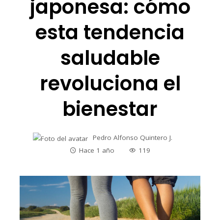
japonesa: cómo
esta tendencia
saludable
revoluciona el
bienestar
Pedro Alfonso Quintero J.
Hace 1 año
119