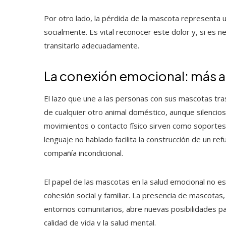
Por otro lado, la pérdida de la mascota representa 
socialmente. Es vital reconocer este dolor y, si es
transitarlo adecuadamente.
La conexión emocional: más al
El lazo que une a las personas con sus mascotas tras
de cualquier otro animal doméstico, aunque silencios
movimientos o contacto físico sirven como soporte
lenguaje no hablado facilita la construcción de un r
compañía incondicional.
El papel de las mascotas en la salud emocional no e
cohesión social y familiar. La presencia de mascotas
entornos comunitarios, abre nuevas posibilidades pa
calidad de vida y la salud mental.