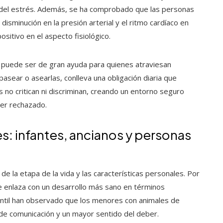
n del estrés. Además, se ha comprobado que las personas
sminución en la presión arterial y el ritmo cardíaco en
itivo en el aspecto fisiológico.
al puede ser de gran ayuda para quienes atraviesan
asear o asearlas, conlleva una obligación diaria que
 no critican ni discriminan, creando un entorno seguro
er rechazado.
s: infantes, ancianos y personas
e la etapa de la vida y las características personales. Por
e enlaza con un desarrollo más sano en términos
antil han observado que los menores con animales de
e comunicación y un mayor sentido del deber.