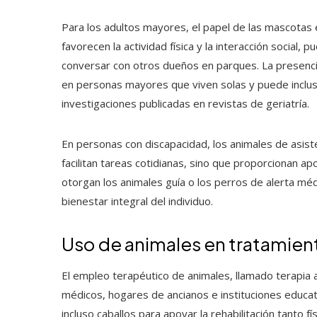
Para los adultos mayores, el papel de las mascotas 
favorecen la actividad física y la interacción social, 
conversar con otros dueños en parques. La presenci
en personas mayores que viven solas y puede incluso
investigaciones publicadas en revistas de geriatría.
En personas con discapacidad, los animales de asis
facilitan tareas cotidianas, sino que proporcionan a
otorgan los animales guía o los perros de alerta méd
bienestar integral del individuo.
Uso de animales en tratamien
El empleo terapéutico de animales, llamado terapia a
médicos, hogares de ancianos e instituciones educat
incluso caballos para apoyar la rehabilitación tanto f