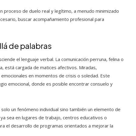
un proceso de duelo real y legítimo, a menudo minimizado
 necesario, buscar acompañamiento profesional para
lá de palabras
ciende el lenguaje verbal. La comunicación perruna, felina o
a, está cargada de matices afectivos. Miradas,
s emocionales en momentos de crisis o soledad. Este
efugio emocional, donde es posible encontrar consuelo y
s solo un fenómeno individual sino también un elemento de
, ya sea en lugares de trabajo, centros educativos o
ra el desarrollo de programas orientados a mejorar la