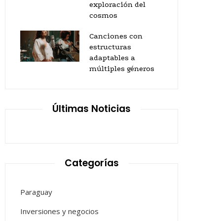
exploración del
cosmos
Canciones con
estructuras
adaptables a
múltiples géneros
Últimas Noticias
Categorías
Paraguay
Inversiones y negocios