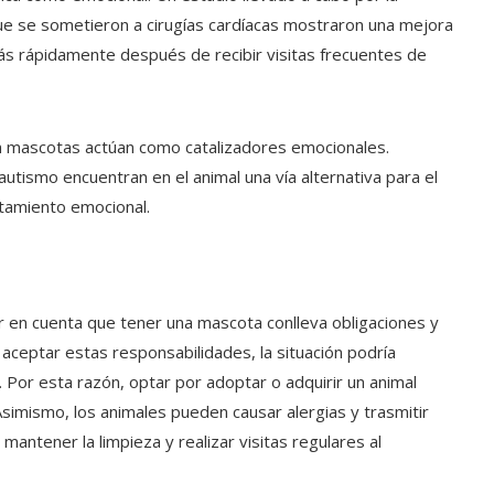
que se sometieron a cirugías cardíacas mostraron una mejora
s rápidamente después de recibir visitas frecuentes de
on mascotas actúan como catalizadores emocionales.
utismo encuentran en el animal una vía alternativa para el
ntamiento emocional.
r en cuenta que tener una mascota conlleva obligaciones y
 aceptar estas responsabilidades, la situación podría
 Por esta razón, optar por adoptar o adquirir un animal
Asimismo, los animales pueden causar alergias y trasmitir
ntener la limpieza y realizar visitas regulares al