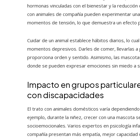
hormonas vinculadas con el bienestar y la reducció
con animales de compañía pueden experimentar una di
momentos de tensión, lo que demuestra un efecto pos
Cuidar de un animal establece hábitos diarios, lo cu
momentos depresivos. Darles de comer, llevarlas a p
proporciona orden y sentido. Asimismo, las mascotas
donde se pueden expresar emociones sin miedo a s
Impacto en grupos particulare
con discapacidades
El trato con animales domésticos varía dependiendo d
ejemplo, durante la niñez, crecer con una mascota s
socioemocionales. Varios expertos en psicología inf
compañía presentan más empatía, mejor capacidad d