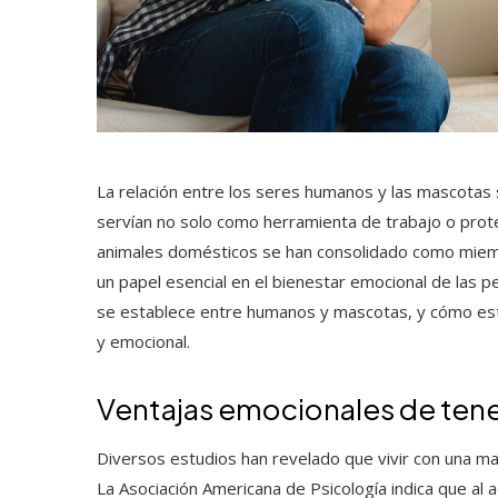
La relación entre los seres humanos y las mascotas
servían no solo como herramienta de trabajo o prote
animales domésticos se han consolidado como mi
un papel esencial en el bienestar emocional de las p
se establece entre humanos y mascotas, y cómo este 
y emocional.
Ventajas emocionales de ten
Diversos estudios han revelado que vivir con una mas
La Asociación Americana de Psicología indica que al ac