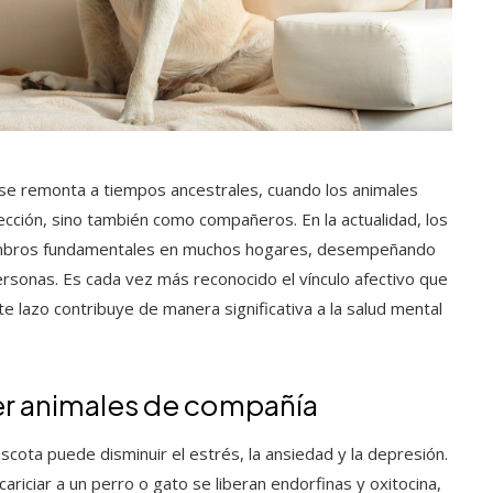
 se remonta a tiempos ancestrales, cuando los animales
cción, sino también como compañeros. En la actualidad, los
embros fundamentales en muchos hogares, desempeñando
ersonas. Es cada vez más reconocido el vínculo afectivo que
lazo contribuye de manera significativa a la salud mental
er animales de compañía
cota puede disminuir el estrés, la ansiedad y la depresión.
ariciar a un perro o gato se liberan endorfinas y oxitocina,