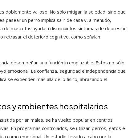
es doblemente valioso. No sólo mitigan la soledad, sino que
pues pasear un perro implica salir de casa y, a menudo,
a de mascotas ayuda a disminuir los síntomas de depresión
 retrasar el deterioro cognitivo, como señalan
tencia desempeñan una función irremplazable. Estos no sólo
poyo emocional. La confianza, seguridad e independencia que
ica se extienden más allá de lo físico, abrazando el
tos y ambientes hospitalarios
sistida por animales, se ha vuelto popular en centros
ivas. En programas controlados, se utilizan perros, gatos e
ísica como emocional. Un estudio llevado a cabo por la