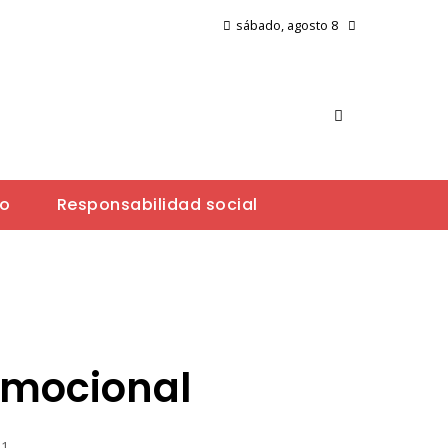
sábado, agosto 8
io
Responsabilidad social
emocional
01