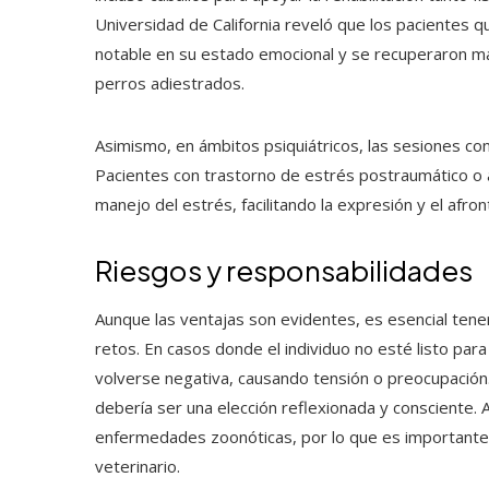
Universidad de California reveló que los pacientes 
notable en su estado emocional y se recuperaron má
perros adiestrados.
Asimismo, en ámbitos psiquiátricos, las sesiones c
Pacientes con trastorno de estrés postraumático o a
manejo del estrés, facilitando la expresión y el afro
Riesgos y responsabilidades
Aunque las ventajas son evidentes, es esencial tene
retos. En casos donde el individuo no esté listo para
volverse negativa, causando tensión o preocupación.
debería ser una elección reflexionada y consciente. 
enfermedades zoonóticas, por lo que es importante ma
veterinario.