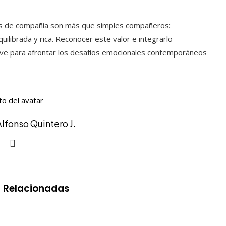
les de compañía son más que simples compañeros:
ilibrada y rica. Reconocer este valor e integrarlo
ve para afrontar los desafíos emocionales contemporáneos
Alfonso Quintero J.
 Relacionadas