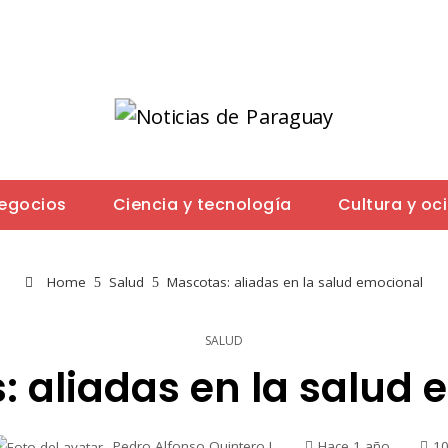
negocios
Ciencia y tecnología
Cultura y oc
Home
Salud
Mascotas: aliadas en la salud emocional
SALUD
: aliadas en la salud 
Pedro Alfonso Quintero J.
Hace 1 año
1