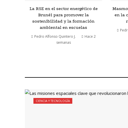
La RSE en el sector energético de
Masmovi
Brunéi para promover la
en la 
sostenibilidad y la formación
ambiental en escuelas
Pedr
Pedro Alfonso Quintero J.
Hace 2
semanas
CIENCIA Y TECNOLOGÍA