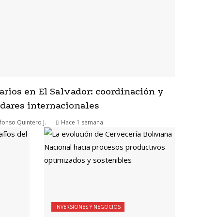
arios en El Salvador: coordinación y
dares internacionales
fonso Quintero J.
Hace 1 semana
INVERSIONES Y NEGOCIOS