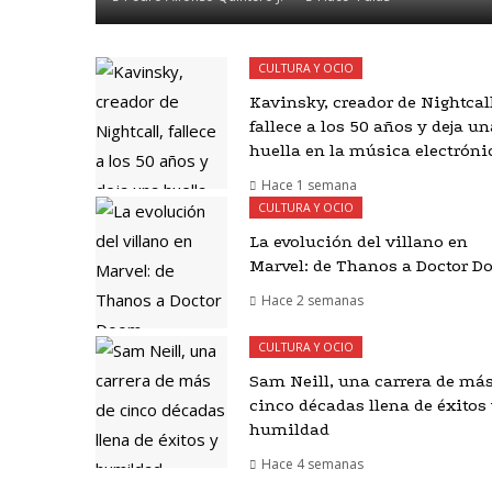
CULTURA Y OCIO
Kavinsky, creador de Nightcall
fallece a los 50 años y deja un
huella en la música electróni
Hace 1 semana
CULTURA Y OCIO
La evolución del villano en
Marvel: de Thanos a Doctor 
Hace 2 semanas
CULTURA Y OCIO
Sam Neill, una carrera de má
cinco décadas llena de éxitos
humildad
Hace 4 semanas