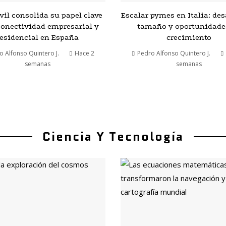
l consolida su papel clave
Escalar pymes en Italia: des
conectividad empresarial y
tamaño y oportunidade
residencial en España
crecimiento
o Alfonso Quintero J.
Hace 2
Pedro Alfonso Quintero J.
semanas
semanas
Ciencia Y Tecnología