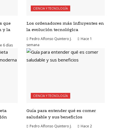
CIENCIA Y TECNOLOGÍA
s que
Los ordenadores más influyentes en
 y la
la evolución tecnológica
Pedro Alfonso Quintero J.
Hace 1
semana
e 6 días
CIENCIA Y TECNOLOGÍA
ieta
Guía para entender qué es comer
ción
saludable y sus beneficios
Pedro Alfonso Quintero J.
Hace 2