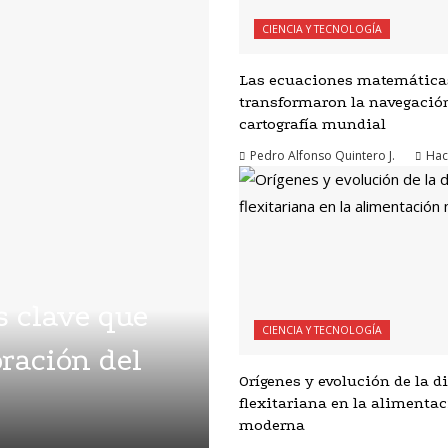
CIENCIA Y TECNOLOGÍA
Las ecuaciones matemática
transformaron la navegación
cartografía mundial
Pedro Alfonso Quintero J.
Hac
s clave que
CIENCIA Y TECNOLOGÍA
ración del
Orígenes y evolución de la d
flexitariana en la alimenta
moderna