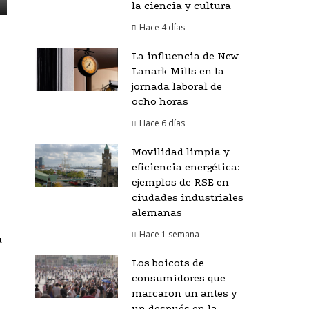
la ciencia y cultura
Hace 4 días
La influencia de New
Lanark Mills en la
jornada laboral de
ocho horas
Hace 6 días
Movilidad limpia y
eficiencia energética:
ejemplos de RSE en
ciudades industriales
alemanas
Hace 1 semana
u
Los boicots de
consumidores que
marcaron un antes y
un después en la