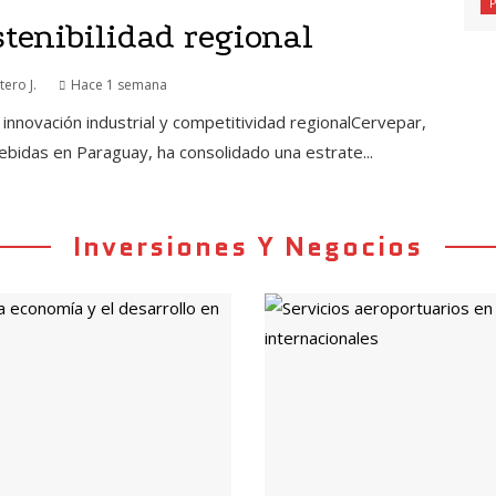
stenibilidad regional
ero J.
Hace 1 semana
 innovación industrial y competitividad regionalCervepar,
ebidas en Paraguay, ha consolidado una estrate...
Inversiones Y Negocios