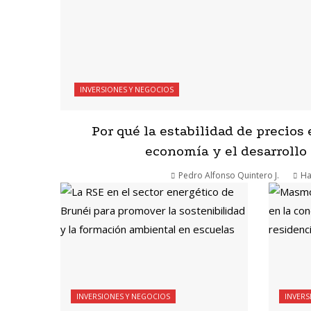
INVERSIONES Y NEGOCIOS
Por qué la estabilidad de precios 
economía y el desarrollo
Pedro Alfonso Quintero J.
Ha
INVERSIONES Y NEGOCIOS
INVERS