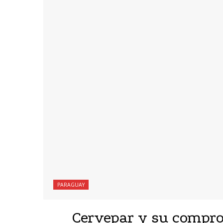
PARAGUAY
Cervepar y su compro