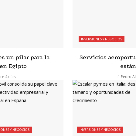
INVERSIONES Y NEGOCIOS
es un pilar para la
Servicios aeroportu
 en Egipto
están
ce 4 días
Pedro Al
IONES Y NEGOCIOS
INVERSIONES Y NEGOCIOS