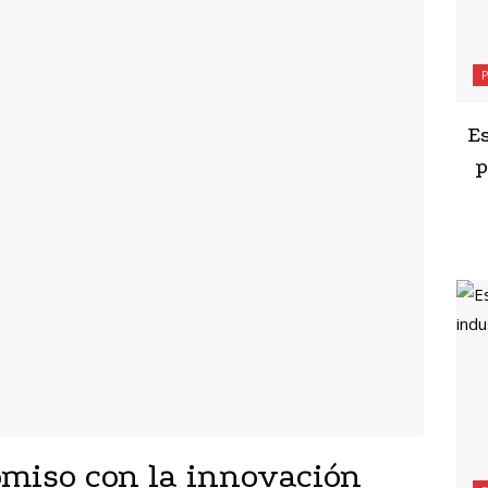
Es
p
miso con la innovación