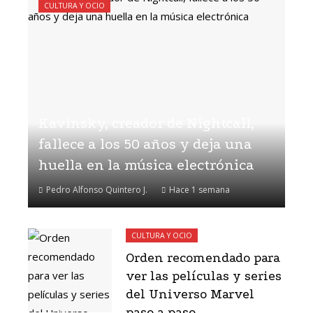
CULTURA Y OCIO
Kavinsky, creador de Nightcall,
fallece a los 50 años y deja una
huella en la música electrónica
Pedro Alfonso Quintero J.
Hace 1 semana
CULTURA Y OCIO
Orden recomendado para
ver las películas y series
del Universo Marvel
paso a paso