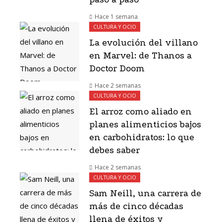
Hace 1 semana
CULTURA Y OCIO
La evolución del villano
en Marvel: de Thanos a
Doctor Doom
Hace 2 semanas
CULTURA Y OCIO
El arroz como aliado en
planes alimenticios bajos
en carbohidratos: lo que
debes saber
Hace 2 semanas
CULTURA Y OCIO
Sam Neill, una carrera de
más de cinco décadas
llena de éxitos y