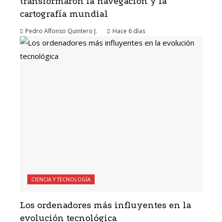
transformaron la navegación y la
cartografía mundial
Pedro Alfonso Quintero J.
Hace 6 días
CIENCIA Y TECNOLOGÍA
Los ordenadores más influyentes en la
evolución tecnológica