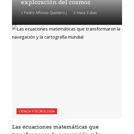
exploración del cosmos
Pedro Alfonso Quintero J.
Hace 3 días
CIENCIA Y TECNOLOGÍA
Las ecuaciones matemáticas que