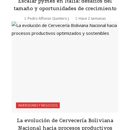
Escalar pymes en Italia: desafíos del
tamaño y oportunidades de crecimiento
Pedro Alfonso Quintero J.
Hace 2 semanas
INVERSIONES Y NEGOCIOS
La evolución de Cervecería Boliviana
Nacional hacia procesos productivos