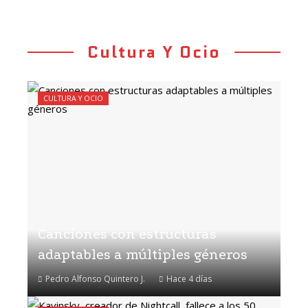
Cultura Y Ocio
CULTURA Y OCIO
Canciones con estructuras
adaptables a múltiples géneros
Pedro Alfonso Quintero J.
Hace 4 días