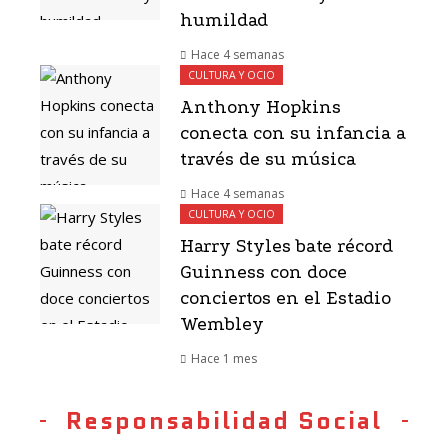
humildad
Hace 4 semanas
CULTURA Y OCIO
Anthony Hopkins
conecta con su infancia a
través de su música
Hace 4 semanas
CULTURA Y OCIO
Harry Styles bate récord
Guinness con doce
conciertos en el Estadio
Wembley
Hace 1 mes
Responsabilidad Social