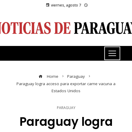
viernes, agosto 7
Home
Paraguay
Paraguay logra acceso para exportar carne vacuna a
Estados Unidos
PARAGUAY
Paraguay logra