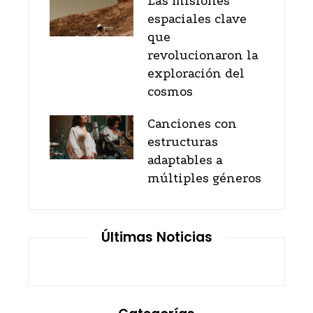
Las misiones
espaciales clave
que
revolucionaron la
exploración del
cosmos
Canciones con
estructuras
adaptables a
múltiples géneros
Últimas Noticias