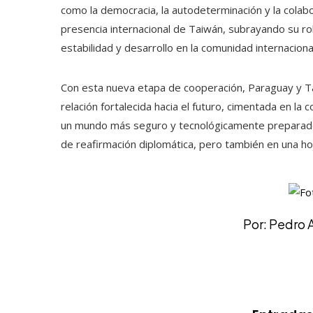
como la democracia, la autodeterminación y la colabo
presencia internacional de Taiwán, subrayando su r
estabilidad y desarrollo en la comunidad internaciona
Con esta nueva etapa de cooperación, Paraguay y Ta
relación fortalecida hacia el futuro, cimentada en la
un mundo más seguro y tecnológicamente preparado. L
de reafirmación diplomática, pero también en una hoja
Por: Pedro 