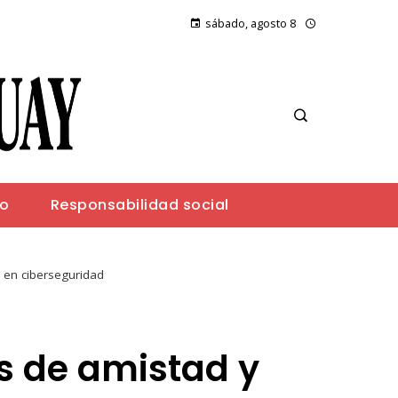
sábado, agosto 8
io
Responsabilidad social
 en ciberseguridad
s de amistad y