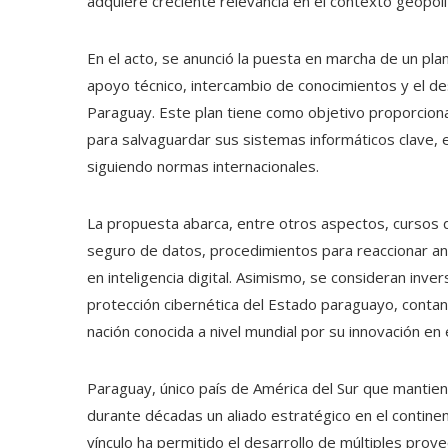
adquiere creciente relevancia en el contexto geopolít
En el acto, se anunció la puesta en marcha de un plan
apoyo técnico, intercambio de conocimientos y el des
Paraguay. Este plan tiene como objetivo proporcion
para salvaguardar sus sistemas informáticos clave, ev
siguiendo normas internacionales.
La propuesta abarca, entre otros aspectos, cursos 
seguro de datos, procedimientos para reaccionar ant
en inteligencia digital. Asimismo, se consideran inv
protección cibernética del Estado paraguayo, contan
nación conocida a nivel mundial por su innovación en e
Paraguay, único país de América del Sur que mantien
durante décadas un aliado estratégico en el contine
vínculo ha permitido el desarrollo de múltiples proy