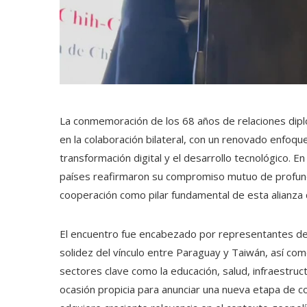
La conmemoración de los 68 años de relaciones dipl
en la colaboración bilateral, con un renovado enfoqu
transformación digital y el desarrollo tecnológico.
países reafirmaron su compromiso mutuo de profundiz
cooperación como pilar fundamental de esta alianza 
El encuentro fue encabezado por representantes de 
solidez del vínculo entre Paraguay y Taiwán, así com
sectores clave como la educación, salud, infraestruct
ocasión propicia para anunciar una nueva etapa de c