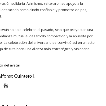
ración solidaria. Asimismo, reiteraron su apoyo a la
ol destacado como aliado confiable y promotor de paz,
l.
iwán no solo celebran el pasado, sino que proyectan una
 confianza mutua, el desarrollo compartido y la apuesta por
a celebración del aniversario se convirtió así en un acto
 de ruta hacia una alianza más estratégica y visionaria.
Alfonso Quintero J.