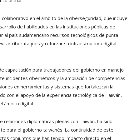
ico actual.
 colaborativo en el ámbito de la ciberseguridad, que incluye
arrollo de habilidades en las instituciones públicas de
ar al país sudamericano recursos tecnológicos de punta
itar ciberataques y reforzar su infraestructura digital
de capacitación para trabajadores del gobierno en manejo
e incidentes cibernéticos y la ampliación de competencias
ersiones en herramientas y sistemas que fortalezcan la
do con el apoyo de la experiencia tecnológica de Taiwán,
l ámbito digital.
e relaciones diplomáticas plenas con Taiwán, ha sido
nte para el gobierno taiwanés. La continuidad de este
ectos conjuntos que han tenido impacto directo en el