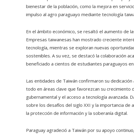
bienestar de la población, como la mejora en servici
impulso al agro paraguayo mediante tecnología taiw
En el ámbito económico, se resaltó el aumento de las 
Empresas taiwanesas han mostrado creciente interés
tecnología, mientras se exploran nuevas oportunidad
sostenibles. A su vez, se destacó la colaboración 
beneficiado a cientos de estudiantes paraguayos en
Las entidades de Taiwán confirmaron su dedicación 
todo en áreas clave que favorezcan su crecimiento du
gubernamental y el acceso a tecnología avanzada. Da
sobre los desafíos del siglo XXI y la importancia d
la protección de información y la soberanía digital.
Paraguay agradeció a Taiwán por su apoyo continuo,