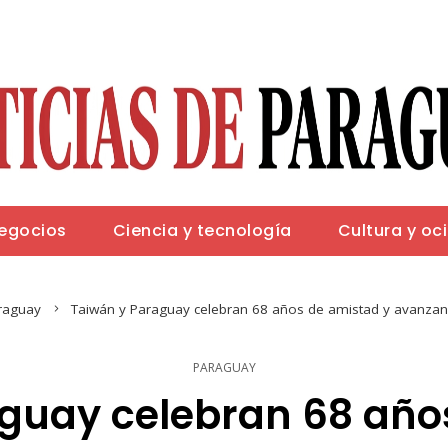
negocios
Ciencia y tecnología
Cultura y oc
raguay
Taiwán y Paraguay celebran 68 años de amistad y avanzan
PARAGUAY
guay celebran 68 año