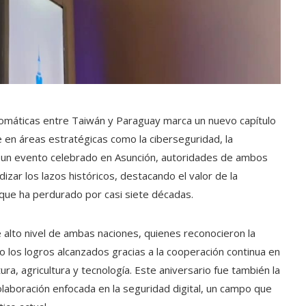
omáticas entre Taiwán y Paraguay marca un nuevo capítulo
e en áreas estratégicas como la ciberseguridad, la
 En un evento celebrado en Asunción, autoridades de ambos
ar los lazos históricos, destacando el valor de la
que ha perdurado por casi siete décadas.
alto nivel de ambas naciones, quienes reconocieron la
o los logros alcanzados gracias a la cooperación continua en
ura, agricultura y tecnología. Este aniversario fue también la
olaboración enfocada en la seguridad digital, un campo que