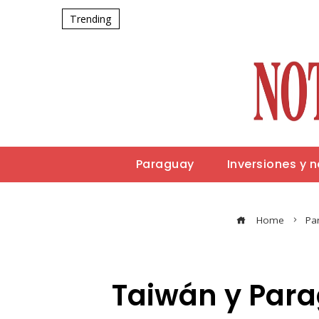
Trending
Paraguay
Inversiones y 
Home
Pa
Taiwán y Para