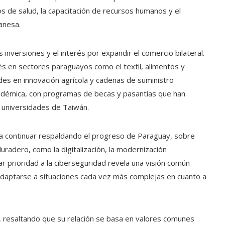
os de salud, la capacitación de recursos humanos y el
anesa.
inversiones y el interés por expandir el comercio bilateral.
 en sectores paraguayos como el textil, alimentos y
es en innovación agrícola y cadenas de suministro
académica, con programas de becas y pasantías que han
 universidades de Taiwán.
a continuar respaldando el progreso de Paraguay, sobre
radero, como la digitalización, la modernización
r prioridad a la ciberseguridad revela una visión común
e adaptarse a situaciones cada vez más complejas en cuanto a
 resaltando que su relación se basa en valores comunes