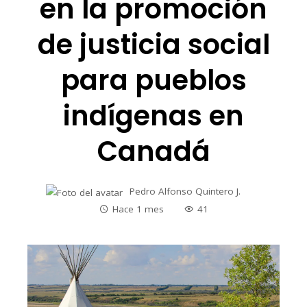
en la promoción
de justicia social
para pueblos
indígenas en
Canadá
Pedro Alfonso Quintero J.
Hace 1 mes
41